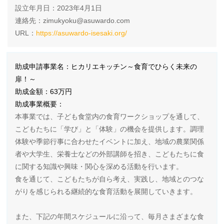
設立年月日：2023年4月1日
連絡先：zimukyoku@asuwardo.com
URL：
https://asuwardo-isesaki.org/
助成申請事業名：ヒカリエキッチン～食育でひらく未来の
扉！～
助成金額：63万円
助成事業概要：
本事業では、子ども食堂内の食育ワークショップを通して、
こどもたちに「学び」と「体験」の機会を提供します。調理
体験や季節行事に合わせたイベントに加え、地域の農業関係
者や大学生、栄養士などの外部講師を招き、こどもたちに食
に関する知識や興味・関心を深める活動を行います。
食を通じて、こどもたちが自ら考え、実践し、地域とのつな
がりを感じられる継続的な食育活動を展開していきます。
また、下記の年間スケジュールに沿って、毎月さまざまな食