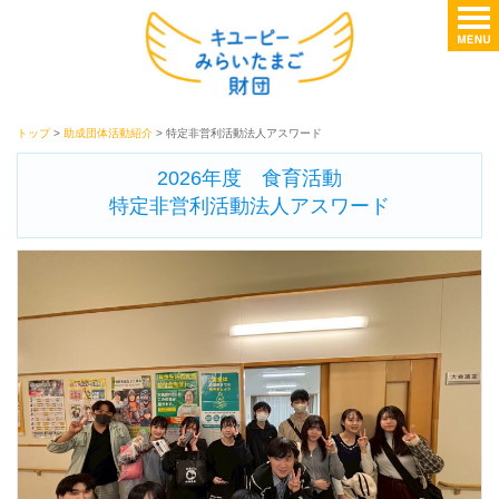
トップ
>
助成団体活動紹介
> 特定非営利活動法人アスワード
2026年度 食育活動
特定非営利活動法人アスワード