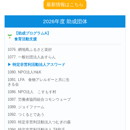
最新情報はこちら
2026年度 助成団体
【助成プログラムA】
食育活動支援
1076. 網地島ふるさと楽好
1077. 一般社団法人あすらん
▶ 特定非営利活動法人アスワード
1080. NPO法人H&K
1081. LFA 食物アレルギーと共に生
きる会
1086. NPO法人 こすもす村
1087. 労働者協同組合コモンウェーブ
1089. ジョイファーム
1092. つくるとであう
1093. 特定非営利活動法人つむぎの森
1094. 特定非営利活動法人 TABLE