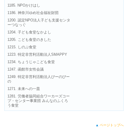
1185. NPOかけはし
1186. 神奈川ゆめ社会福祉財団
1200. 認定NPO法人子ども支援センタ
ーつなっぐ
1204. 子ども食堂なかよし
1205. こども食堂のきした
1215. しのぶ食堂
1223. 特定非営利活動法人SMAPPY
1234. ちょうじゃこども食堂
1247. 函館市女性会議
1249. 特定非営利活動法人びーのびー
の
1271. 未来への一皿
1281. 労働者協同組合ワーカーズコー
プ・センター事業団 みんなのふくろ
う食堂
▲
ページトップへ