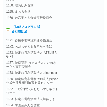
1158. 灘あゆみ食堂
1165. まある食堂
1169. 若宮子ども食堂実行委員会
【助成プログラムB】
食材費助成
1171. 赤穂市地域活動連絡協議会
1172. あだち子ども食堂たべるば
1173. 特定非営利活動法人 ATELIER
GIFT
1177. 特例認定 ＮＰＯ法人いいねき
ーたん実行委員会
1178. 特定非営利活動法人uriconnect
1180. 認定特定非営利活動法人おおい
た成年後見権利擁護支援センター
1182. 一般社団法人おもいやりネット
ワーク
1183. 特定非営利活動法人輝ありま
1184. 学園台みんな食堂