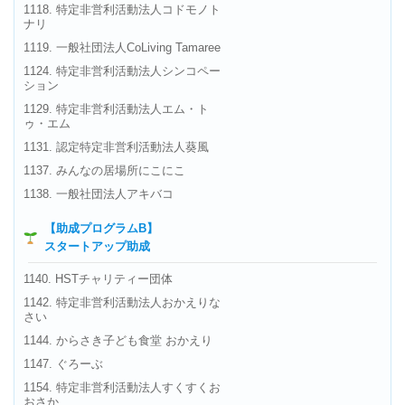
1118. 特定非営利活動法人コドモノト
ナリ
1119. 一般社団法人CoLiving Tamaree
1124. 特定非営利活動法人シンコペー
ション
1129. 特定非営利活動法人エム・ト
ゥ・エム
1131. 認定特定非営利活動法人葵風
1137. みんなの居場所にこにこ
1138. 一般社団法人アキバコ
【助成プログラムB】
スタートアップ助成
1140. HSTチャリティー団体
1142. 特定非営利活動法人おかえりな
さい
1144. からさき子ども食堂 おかえり
1147. ぐろーぶ
1154. 特定非営利活動法人すくすくお
おさか