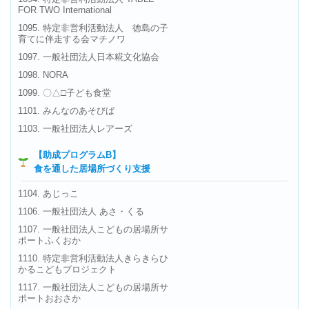
FOR TWO International
1095. 特定非営利活動法人 徳島の子
育てに伴走する会マチノワ
1097. 一般社団法人日本糀文化協会
1098. NORA
1099. 〇△□子ども食堂
1101. みんなのあそびば
1103. 一般社団法人レアーズ
【助成プログラムB】
食を通した居場所づくり支援
1104. あじっこ
1106. 一般社団法人 あさ・くる
1107. 一般社団法人こどもの居場所サ
ポートふくおか
1110. 特定非営利活動法人きらきらひ
かるこどもプロジェクト
1117. 一般社団法人こどもの居場所サ
ポートおおさか