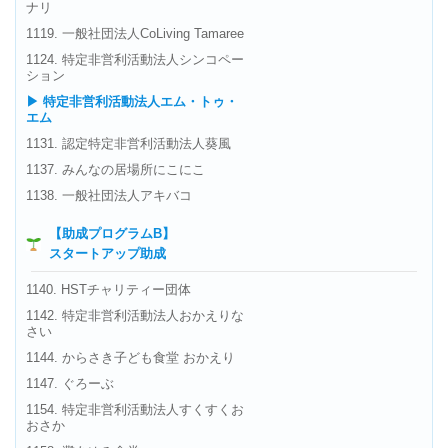
ナリ
1119. 一般社団法人CoLiving Tamaree
1124. 特定非営利活動法人シンコペー
ション
▶ 特定非営利活動法人エム・トゥ・
エム
1131. 認定特定非営利活動法人葵風
1137. みんなの居場所にこにこ
1138. 一般社団法人アキバコ
【助成プログラムB】
スタートアップ助成
1140. HSTチャリティー団体
1142. 特定非営利活動法人おかえりな
さい
1144. からさき子ども食堂 おかえり
1147. ぐろーぶ
1154. 特定非営利活動法人すくすくお
おさか