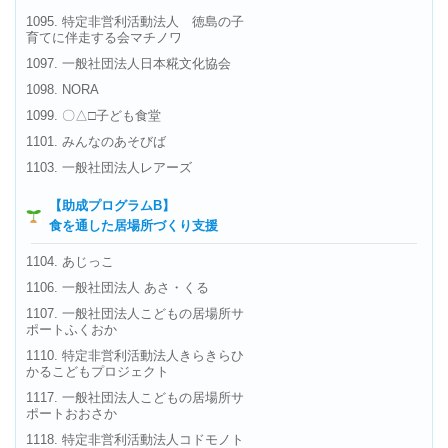
1095. 特定非営利活動法人 徳島の子
育てに伴走する会マチノワ
1097. 一般社団法人日本糀文化協会
1098. NORA
1099. 〇△□子ども食堂
1101. みんなのあそびば
1103. 一般社団法人レアーズ
【助成プログラムB】
食を通した居場所づくり支援
1104. あじっこ
1106. 一般社団法人 あさ・くる
1107. 一般社団法人こどもの居場所サ
ポートふくおか
1110. 特定非営利活動法人きらきらひ
かるこどもプロジェクト
1117. 一般社団法人こどもの居場所サ
ポートおおさか
1118. 特定非営利活動法人コドモノト