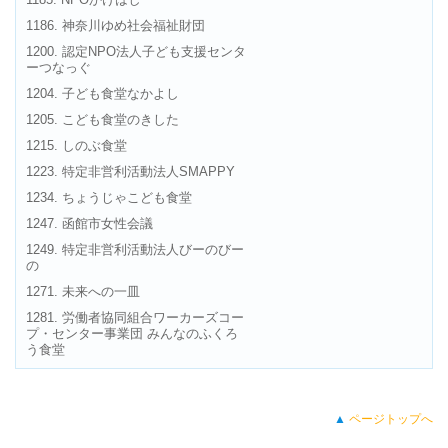
1186. 神奈川ゆめ社会福祉財団
1200. 認定NPO法人子ども支援センタ
ーつなっぐ
1204. 子ども食堂なかよし
1205. こども食堂のきした
1215. しのぶ食堂
1223. 特定非営利活動法人SMAPPY
1234. ちょうじゃこども食堂
1247. 函館市女性会議
1249. 特定非営利活動法人びーのびー
の
1271. 未来への一皿
1281. 労働者協同組合ワーカーズコー
プ・センター事業団 みんなのふくろ
う食堂
▲
ページトップへ