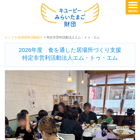
トップ
>
助成団体活動紹介
> 特定非営利活動法人エム・トゥ・エム
2026年度 食を通した居場所づくり支援
特定非営利活動法人エム・トゥ・エム