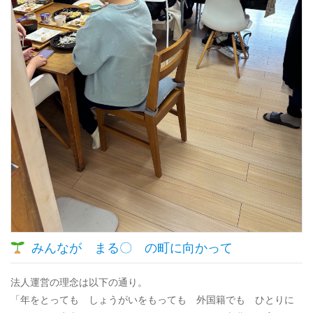
みんなが まる〇 の町に向かって
法人運営の理念は以下の通り。
「年をとっても しょうがいをもっても 外国籍でも ひとりに