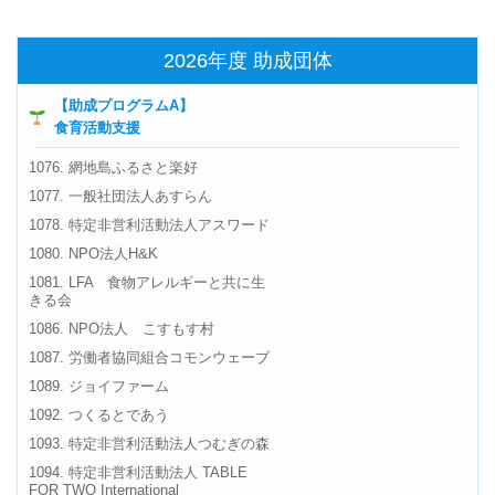
2026年度 助成団体
【助成プログラムA】
食育活動支援
1076. 網地島ふるさと楽好
1077. 一般社団法人あすらん
1078. 特定非営利活動法人アスワード
1080. NPO法人H&K
1081. LFA 食物アレルギーと共に生
きる会
1086. NPO法人 こすもす村
1087. 労働者協同組合コモンウェーブ
1089. ジョイファーム
1092. つくるとであう
1093. 特定非営利活動法人つむぎの森
1094. 特定非営利活動法人 TABLE
FOR TWO International