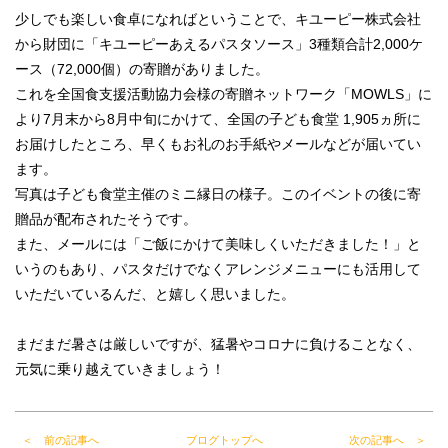
少しでも楽しい食卓になればということで、キユーピー株式会社
から財団に「キユーピーあえるパスタソース」3種類合計2,000ケ
ース（72,000個）の寄贈がありました。
これを全国食支援活動協力会様の寄贈ネットワーク「MOWLS」に
より7月末から8月中旬にかけて、全国の子ども食堂 1,905ヵ所に
お届けしたところ、早くもお礼のお手紙やメールなどが届いてい
ます。
写真は子ども食堂主催のミニ縁日の様子。このイベントの後に寄
贈品が配布されたそうです。
また、メールには「ご飯にかけて美味しくいただきました！」と
いうのもあり、パスタだけでなくアレンジメニューにも活用して
いただいているんだ、と嬉しく思いました。
まだまだ暑さは厳しいですが、猛暑やコロナに負けることなく、
元気に乗り越えていきましょう！
＜ 前の記事へ
ブログトップへ
次の記事へ ＞