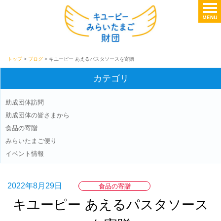
トップ
>
ブログ
> キユーピー あえるパスタソースを寄贈
カテゴリ
助成団体訪問
助成団体の皆さまから
食品の寄贈
みらいたまご便り
イベント情報
2022年8月29日
食品の寄贈
キユーピー あえるパスタソース