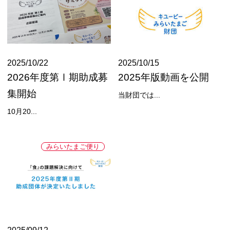
2025/10/22
2025/10/15
2026年度第Ⅰ期助成募
2025年版動画を公開
集開始
当財団では...
10月20...
みらいたまご便り