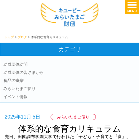
トップ
>
ブログ
> 体系的な食育カリキュラム
カテゴリ
助成団体訪問
助成団体の皆さまから
食品の寄贈
みらいたまご便り
イベント情報
2025年11月 5日
みらいたまご便り
体系的な食育カリキュラム
先日、田園調布学園大学で行われた「子ども・子育てと『食』」