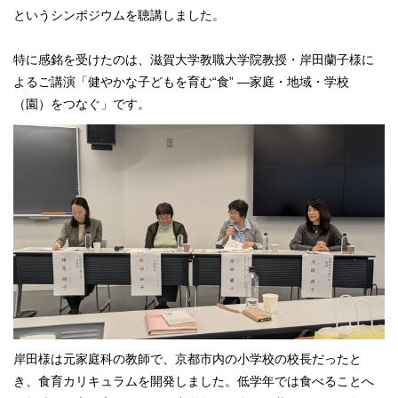
というシンポジウムを聴講しました。
特に感銘を受けたのは、滋賀大学教職大学院教授・岸田蘭子様に
よるご講演「健やかな子どもを育む“食” ―家庭・地域・学校
（園）をつなぐ」です。
岸田様は元家庭科の教師で、京都市内の小学校の校長だったと
き、食育カリキュラムを開発しました。低学年では食べることへ