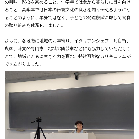
の興味・関心を高めること、中学年では食から暮らしに目を向け
ること、高学年では日本の伝統文化の良さを知り伝えるようにな
ることのように、単発ではなく、子どもの発達段階に即して食育
の取り組みを体系化しました。
さらに、各段階に地域のお年寄り、イタリアンシェフ、商店街、
農家、味覚の専門家、地域の陶芸家などにも協力していただくこ
とで、地域とともに生きる力を育む、持続可能なカリキュラムが
できあがりました。