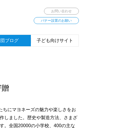
お問い合わせ
バナー設置のお願い
財団ブログ
子ども向けサイト
寄贈
もたちにマヨネーズの魅力や楽しさをお
作しました。歴史や製造方法、さまざ
全国20000の小学校、400の主な