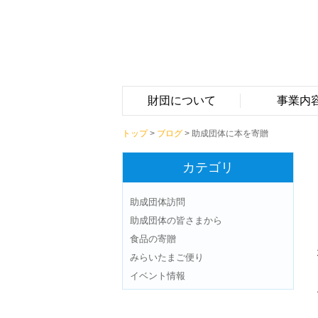
財団について
事業内
トップ
>
ブログ
> 助成団体に本を寄贈
カテゴリ
助成団体訪問
助成団体の皆さまから
食品の寄贈
みらいたまご便り
イベント情報