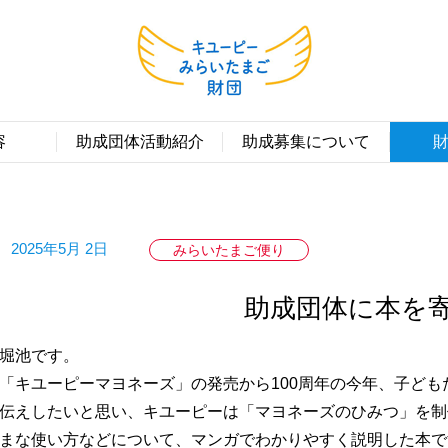
容
助成団体活動紹介
助成募集について
2025年5月 2日
みらいたまご便り
助成団体に本を
堀池です。
「キユーピーマヨネーズ」の発売から100周年の今年、子ど
伝えしたいと思い、キユーピーは「マヨネーズのひみつ」を制
まな使い方などについて、マンガでわかりやすく説明した本です。