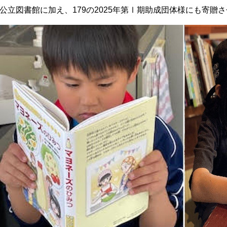
公立図書館に加え、179の2025年第Ⅰ期助成団体様にも寄贈