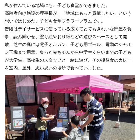
私が住んでいる地域にも、子ども食堂ができました。
高齢者向け施設の理事長が、「地域にもっと貢献したい」という
想いではじめた、子ども食堂フラワープラムです。
普段はデイサービスに使っている広くてとてもきれいな部屋を食
事、読み聞かせ、塗り絵やおり紙などの遊びスペースとして開
放。芝生の庭には電子オルガン、子ども用プール、電動のシャボ
ン玉機まで用意。集った赤ちゃんから中学生くらいまでの子ども
が大学生、高校生のスタッフと一緒に遊び、その後昼食のカレー
を室内、屋外、思い思いの場所で食べていました。