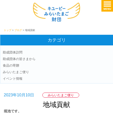
トップ
>
ブログ
> 地域貢献
カテゴリ
助成団体訪問
助成団体の皆さまから
食品の寄贈
みらいたまご便り
イベント情報
2023年10月10日
みらいたまご便り
地域貢献
堀池です。