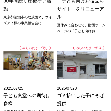
30年間続く産後ケア活
「子ども向けお役立ち
動
サイト」をリニューア
ル
東京都清瀬市の助成団体、ウイ
ズアイ様の事業報告会に...
夏休みに合わせて、財団ホーム
ページの「子ども向けお...
みらいたまご便り
みらいたまご便り
2025/07/25
2025/07/23
子ども食堂への期待は
ゴミ拾いした子にそば
多様
提供