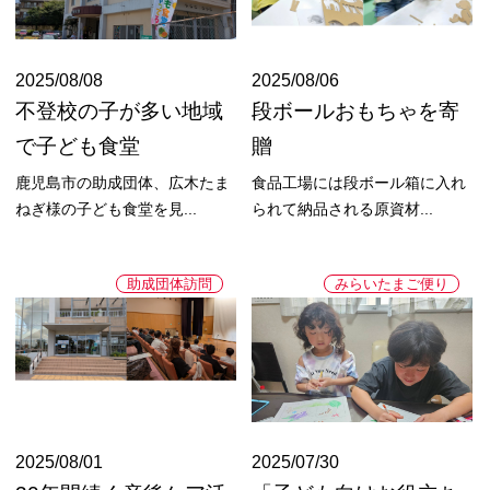
2025/08/08
2025/08/06
不登校の子が多い地域
段ボールおもちゃを寄
で子ども食堂
贈
鹿児島市の助成団体、広木たま
食品工場には段ボール箱に入れ
ねぎ様の子ども食堂を見...
られて納品される原資材...
助成団体訪問
みらいたまご便り
2025/08/01
2025/07/30