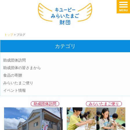
トップ
> ブログ
カテゴリ
助成団体訪問
助成団体の皆さまから
食品の寄贈
みらいたまご便り
イベント情報
助成団体訪問
みらいたまご便り