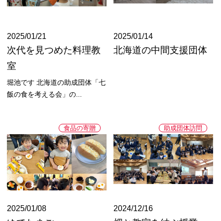
2025/01/21
2025/01/14
次代を見つめた料理教
北海道の中間支援団体
室
堀池です 北海道の助成団体「七
飯の食を考える会」の...
食品の寄贈
助成団体訪問
2025/01/08
2024/12/16