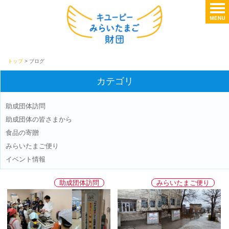
トップ
> ブログ
カテゴリ
助成団体訪問
助成団体の皆さまから
食品の寄贈
みらいたまご便り
イベント情報
助成団体訪問
みらいたまご便り