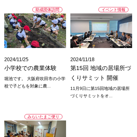
助成団体訪問
イベント情報
2024/11/25
2024/11/18
小学校での農業体験
第15回 地域の居場所づ
くりサミット 開催
堀池です。 大阪府吹田市の小学
校で子どもを対象に農...
11月9日に第15回地域の居場所
づくりサミットをオ...
みらいたまご便り