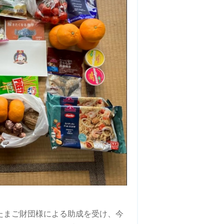
たまご財団様による助成を受け、今