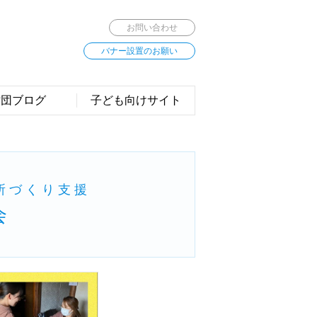
お問い合わせ
バナー設置のお願い
財団ブログ
子ども向けサイト
所づくり支援
会