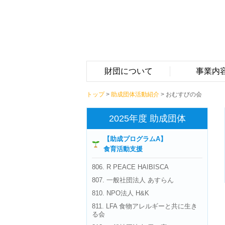
財団について
事業内
トップ
>
助成団体活動紹介
> おむすびの会
2025年度 助成団体
【助成プログラムA】
食育活動支援
806. R PEACE HAIBISCA
807. 一般社団法人 あすらん
810. NPO法人 H&K
811. LFA 食物アレルギーと共に生き
る会