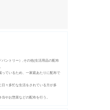
ドパントリー）,その他(生活用品の配布
。
減っているため、一家庭あたりに配布で
に日々多忙な生活をされている方が多
弁当やお惣菜などの配布を行う。