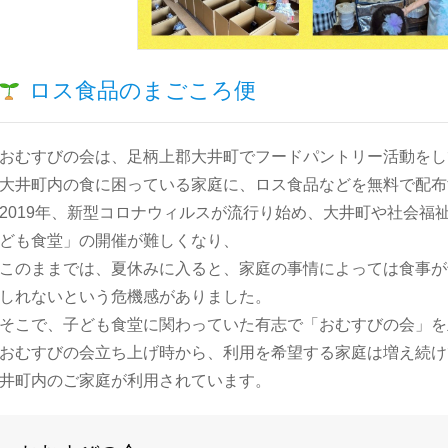
ロス食品のまごころ便
おむすびの会は、足柄上郡大井町でフードパントリー活動をし
大井町内の食に困っている家庭に、ロス食品などを無料で配布
2019年、新型コロナウィルスが流行り始め、大井町や社会福
ども食堂」の開催が難しくなり、
このままでは、夏休みに入ると、家庭の事情によっては食事が
しれないという危機感がありました。
そこで、子ども食堂に関わっていた有志で「おむすびの会」を
おむすびの会立ち上げ時から、利用を希望する家庭は増え続けて
井町内のご家庭が利用されています。