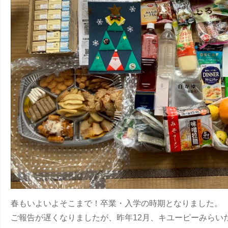
春もいよいよそこまで！卒業・入学の時期となりました。
ご報告が遅くなりましたが、昨年12月、キユーピーみらい