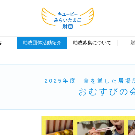
容
助成団体活動紹介
助成募集について
2025年度 食を通した居場
おむすびの